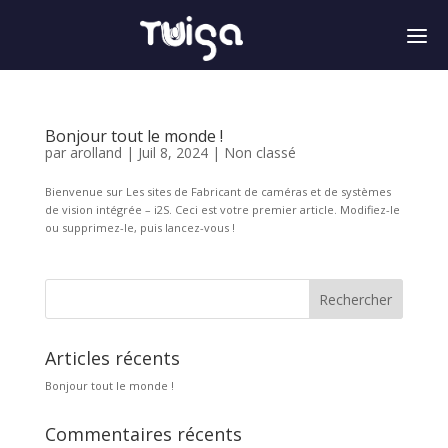
a
Bonjour tout le monde !
par
arolland
|
Juil 8, 2024
|
Non classé
Bienvenue sur Les sites de Fabricant de caméras et de systèmes
de vision intégrée – i2S. Ceci est votre premier article. Modifiez-le
ou supprimez-le, puis lancez-vous !
Rechercher
Articles récents
Bonjour tout le monde !
Commentaires récents